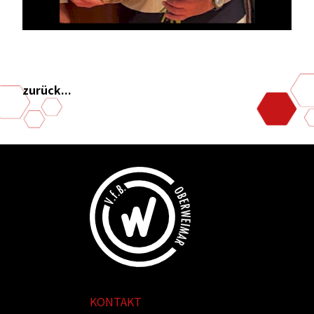
zurück...
KONTAKT