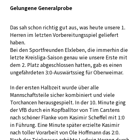
Gelungene Generalprobe
Das sah schon richtig gut aus, was heute unsere 1.
Herren im letzten Vorbereitungsspiel geliefert
haben.
Bei den Sportfreunden Elxleben, die immerhin die
letzte Kreisliga-Saison genau wie unsere Erste mit
dem 2. Platz abgeschlossen hatten, gab es einen
ungefährdeten 3:0-Auswärtssieg für Oberweimar.
In der ersten Halbzeit wurde über alle
Mannschaftsteile sicher kombiniert und viele
Torchancen herausgespielt. In der 10. Minute ging
der VfB durch ein Kopfballtor von Tim Carstens
nach schöner Flanke vom Kasimir Scheffel mit 1:0
in Führung. Eine Minute später erzielte Kasimir
nach toller Vorarbeit von Ole Hoffmann das 2:0.
Nach der Trinkpause erhöhte Ludwig Herzog durch