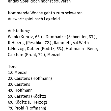
er das Spiel doch höchst souverän.
Kommende Woche geht’s zum schweren
Auswärtsspiel nach Legefeld.
Aufstellung:
Wenk (Kreutz, 63.) - Dumbadze (Schneider, 63.),
R.Herzog (Peschke, 72.), Rammelt, v.d.Weth -
L.Herzog, Dübler (Köditz, 63.), Hoffmann - Beier,
Carstens (Prohl, 72.), Menzel
Tore:
1:0 Menzel
2:0 Carstens (Hoffmann)
3:0 Carstens
4:0 Hoffmann
5:0 Carstens (Köditz)
6:0 Köditz (L.Herzog)
7:0 Prohl (Hoffmann)