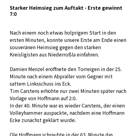
Starker Heimsieg zum Auftakt - Erste gewinnt
7:0
Nach einem noch etwas holprigem Start in den
ersten Minuten, konnte unsere Erste am Ende einen
souveränen Heimsieg gegen den starken
Kreisligisten aus Niederroßla einfahren.
Damien Menzel eröffnete den Torreigen in der 25.
Minute nach einem Abpraller vom Gegner mit
sattem Linksschuss ins Eck.
Tim Carstens erhöhte nur zwei Minuten später nach
Vorlage von Hoffmann auf 2:0.
In der 40. Minute war es wieder Carstens, der einen
Volleyhammer auspackte, nachdem eine Hoffmann
Ecke zunächst geklärt wurde.
Ole Hoffmann schraubte in der 63. Minute das