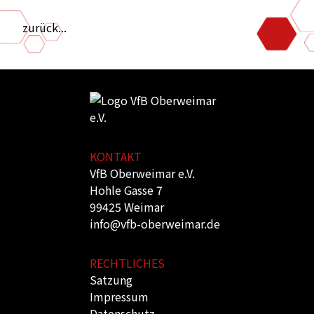
zurück...
KONTAKT
VfB Oberweimar e.V.
Hohle Gasse 7
99425 Weimar
info@vfb-oberweimar.de
RECHTLICHES
Satzung
Impressum
Datenschutz