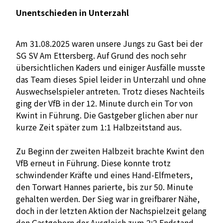
Unentschieden in Unterzahl
Am 31.08.2025 waren unsere Jungs zu Gast bei der
SG SV Am Ettersberg. Auf Grund des noch sehr
übersichtlichen Kaders und einiger Ausfälle musste
das Team dieses Spiel leider in Unterzahl und ohne
Auswechselspieler antreten. Trotz dieses Nachteils
ging der VfB in der 12. Minute durch ein Tor von
Kwint in Führung. Die Gastgeber glichen aber nur
kurze Zeit später zum 1:1 Halbzeitstand aus.
Zu Beginn der zweiten Halbzeit brachte Kwint den
VfB erneut in Führung. Diese konnte trotz
schwindender Kräfte und eines Hand-Elfmeters,
den Torwart Hannes parierte, bis zur 50. Minute
gehalten werden. Der Sieg war in greifbarer Nähe,
doch in der letzten Aktion der Nachspielzeit gelang
den Gastgebern der Ausgleich zum 2:2 Endstand.