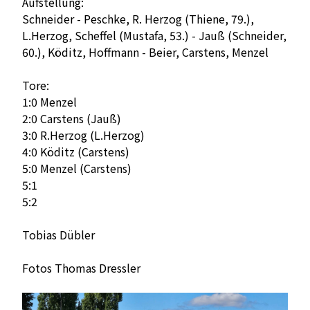
Aufstellung:
Schneider - Peschke, R. Herzog (Thiene, 79.),
L.Herzog, Scheffel (Mustafa, 53.) - Jauß (Schneider,
60.), Köditz, Hoffmann - Beier, Carstens, Menzel
Tore:
1:0 Menzel
2:0 Carstens (Jauß)
3:0 R.Herzog (L.Herzog)
4:0 Köditz (Carstens)
5:0 Menzel (Carstens)
5:1
5:2
Tobias Dübler
Fotos Thomas Dressler