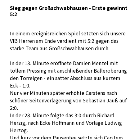
Sieg gegen Großschwabhausen - Erste gewinnt
5:2
In einem ereignisreichen Spiel setzten sich unsere
VfB Herren am Ende verdient mit 5:2 gegen das
starke Team aus Großschwabhausen durch.
In der 13. Minute eröffnete Damien Menzel mit
tollem Pressing mit anschließender Balleroberung
den Torreigen - ein satter Abschluss aus kurzem
Eck - 1:0.
Nur vier Minuten später erhöhte Carstens nach
schöner Seitenverlagerung von Sebastian Jauß auf
2:0.
In der 28. Minute folgte das 3:0 durch Richard
Herzig, nach Ecke Hoffmann und Vorlage Ludwig
Herzog.
Und kurz vor dem Pausentee setzte sich Carstens