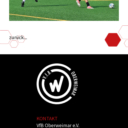
zurück...
KONTAKT
VfB Oberweimar e.V.