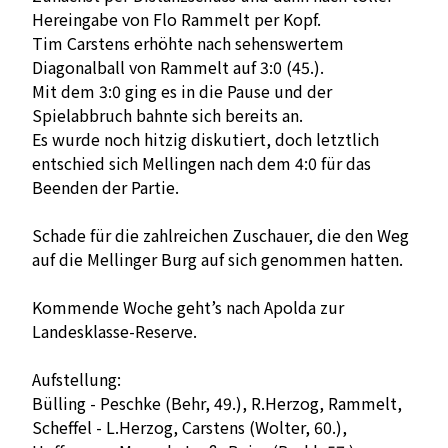
Hereingabe von Flo Rammelt per Kopf.
Tim Carstens erhöhte nach sehenswertem
Diagonalball von Rammelt auf 3:0 (45.).
Mit dem 3:0 ging es in die Pause und der
Spielabbruch bahnte sich bereits an.
Es wurde noch hitzig diskutiert, doch letztlich
entschied sich Mellingen nach dem 4:0 für das
Beenden der Partie.
Schade für die zahlreichen Zuschauer, die den Weg
auf die Mellinger Burg auf sich genommen hatten.
Kommende Woche geht’s nach Apolda zur
Landesklasse-Reserve.
Aufstellung:
Bülling - Peschke (Behr, 49.), R.Herzog, Rammelt,
Scheffel - L.Herzog, Carstens (Wolter, 60.),