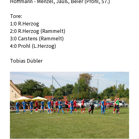
Hoffmann - Menzel, Jauß, Beier (Prohl, 57.)
Tore:
1:0 R.Herzog
2:0 R.Herzog (Rammelt)
3:0 Carstens (Rammelt)
4:0 Prohl (L.Herzog)
Tobias Dübler