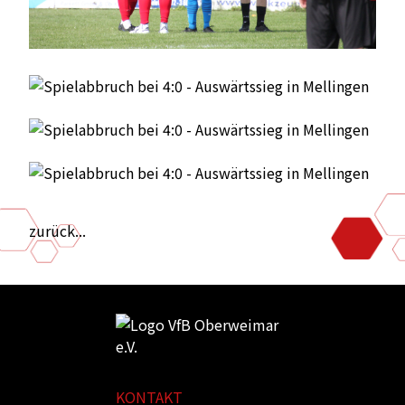
zurück...
KONTAKT