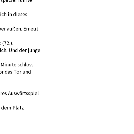
ich in dieses
ber außen. Erneut
(72.).
ich. Und der junge
 Minute schloss
or das Tor und
res Auswärtsspiel
f dem Platz