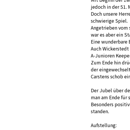
jedoch in der 51.
Doch unsere Herre
schwierige Spiel.
Angetrieben vom s
war es aber ein St
Eine wunderbare E
Auch Wickerstedt 
A-Junioren Keeper
Zum Ende hin drüc
der eingewechselt
Carstens schob ein 
Der Jubel über de
man am Ende für s
Besonders positiv
standen.
Aufstellung: