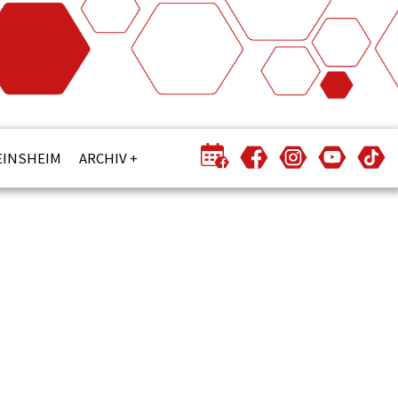
EINSHEIM
ARCHIV