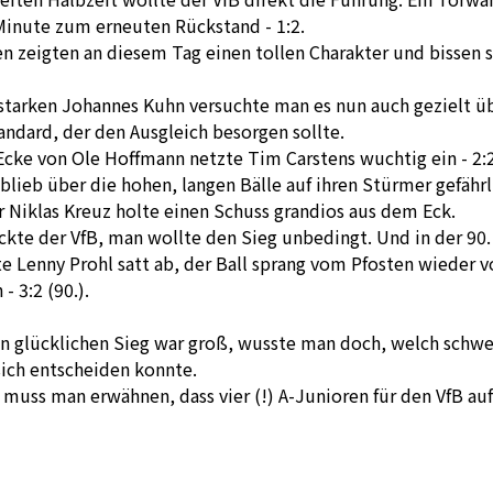
 Minute zum erneuten Rückstand - 1:2.
n zeigten an diesem Tag einen tollen Charakter und bissen s
tarken Johannes Kuhn versuchte man es nun auch gezielt ü
andard, der den Ausgleich besorgen sollte.
cke von Ole Hoffmann netzte Tim Carstens wuchtig ein - 2:2 
blieb über die hohen, langen Bälle auf ihren Stürmer gefährl
 Niklas Kreuz holte einen Schuss grandios aus dem Eck.
kte der VfB, man wollte den Sieg unbedingt. Und in der 90.
e Lenny Prohl satt ab, der Ball sprang vom Pfosten wieder v
- 3:2 (90.).
n glücklichen Sieg war groß, wusste man doch, welch schwe
ich entscheiden konnte.
 muss man erwähnen, dass vier (!) A-Junioren für den VfB au