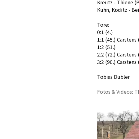
Kreutz - Thiene (B
Kuhn, Köditz - Bei
Tore:
0:1 (4.)
1:1 (45.) Carsten
1:2 (51.)
2:2 (72.) Carstens
3:2 (90.) Carstens 
Tobias Dübler
Fotos & Videos: T