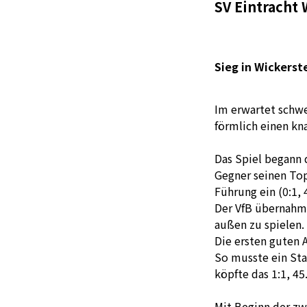
SV Eintracht 
Sieg in Wickerst
Im erwartet schwe
förmlich einen kn
Das Spiel begann 
Gegner seinen Top
Führung ein (0:1, 4
Der VfB übernahm 
außen zu spielen.
Die ersten guten 
So musste ein Sta
köpfte das 1:1, 45
Mit Beginn der zw