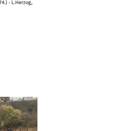
74.) - L.Herzog,