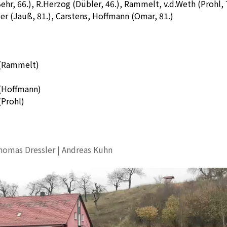
ehr, 66.), R.Herzog (Dübler, 46.), Rammelt, v.d.Weth (Prohl, 
er (Jauß, 81.), Carstens, Hoffmann (Omar, 81.)
s (Rammelt)
 (Hoffmann)
(Prohl)
homas Dressler | Andreas Kuhn