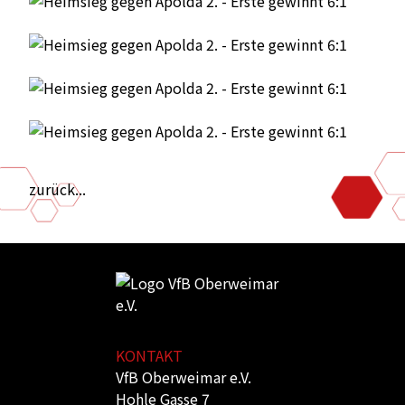
zurück...
KONTAKT
VfB Oberweimar e.V.
Hohle Gasse 7