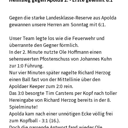
Gegen die starke Landesklasse-Reserve aus Apolda
gewannen unsere Herren am Sonntag mit 6:1.
Unser Team legte los wie die Feuerwehr und
überrannte den Gegner förmlich.
In der 2. Minute nutzte Ole Hoffmann einen
sehenswerten Pfostenschuss von Johannes Kuhn
zur 1:0 Führung.
Nur vier Minuten später nagelte Richard Herzog
einen Ball fast von der Mittellinie über den
Apoldaer Keeper zum 2:0 rein.
Das 3:0 besorgte Tim Carstens per Kopf nach toller
Hereingabe von Richard Herzog bereits in der 8.
Spielminute!
Apolda kam nach einer unnötigen Ecke völlig frei
zum Kopfball - 3:1 (16.).
Doch die passende Antwort fand wieder Ole