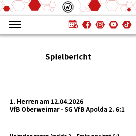
Spielbericht
1. Herren am 12.04.2026
VfB Oberweimar - SG VfB Apolda 2. 6:1
Heimsieg gegen Apolda 2. - Erste gewinnt 6:1