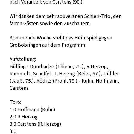
nach Vorarbeit von Carstens (90.).
Wir danken dem sehr souveränen Schieri-Trio, den
fairen Gästen sowie den Zuschauern.
Kommende Woche steht das Heimspiel gegen
Großobringen auf dem Programm.
Aufstellung:
Bülling - Dumbadze (Thiene, 75.), R.Herzog,
Rammelt, Scheffel - L.Herzog (Beier, 67.), Dübler
(Jauß, 75.), Köditz (Prohl, 79.) - Kuhn, Hoffmann,
Carstens
Tore:
1:0 Hoffmann (Kuhn)
2:0 R.Herzog
3:0 Carstens (R.Herzog)
3:1