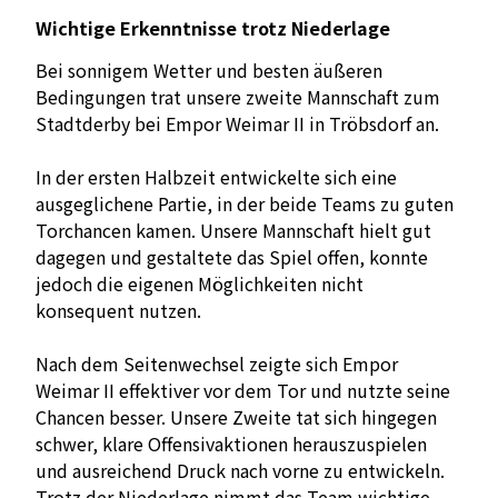
Wichtige Erkenntnisse trotz Niederlage
Bei sonnigem Wetter und besten äußeren
Bedingungen trat unsere zweite Mannschaft zum
Stadtderby bei Empor Weimar II in Tröbsdorf an.
In der ersten Halbzeit entwickelte sich eine
ausgeglichene Partie, in der beide Teams zu guten
Torchancen kamen. Unsere Mannschaft hielt gut
dagegen und gestaltete das Spiel offen, konnte
jedoch die eigenen Möglichkeiten nicht
konsequent nutzen.
Nach dem Seitenwechsel zeigte sich Empor
Weimar II effektiver vor dem Tor und nutzte seine
Chancen besser. Unsere Zweite tat sich hingegen
schwer, klare Offensivaktionen herauszuspielen
und ausreichend Druck nach vorne zu entwickeln.
Trotz der Niederlage nimmt das Team wichtige