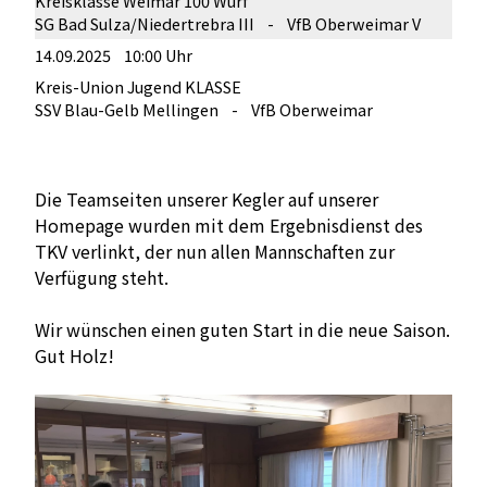
Kreisklasse Weimar 100 Wurf
SG Bad Sulza/Niedertrebra III - VfB Oberweimar V
14.09.2025 10:00 Uhr
Kreis-Union Jugend KLASSE
SSV Blau-Gelb Mellingen - VfB Oberweimar
Die Teamseiten unserer Kegler auf unserer
Homepage wurden mit dem Ergebnisdienst des
TKV verlinkt, der nun allen Mannschaften zur
Verfügung steht.
Wir wünschen einen guten Start in die neue Saison.
Gut Holz!