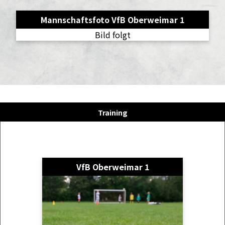
Mannschaftsfoto VfB Oberweimar 1
Bild folgt
Training
VfB Oberweimar 1