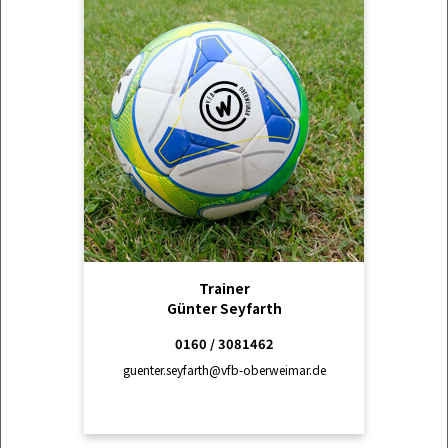
Trainer
Günter Seyfarth
0160 / 3081462
guenter.seyfarth@vfb-oberweimar.de