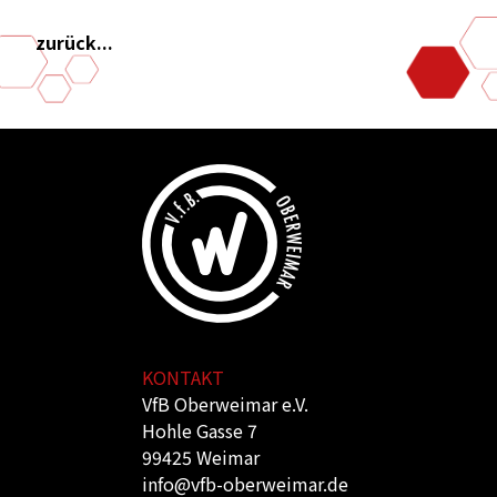
zurück...
KONTAKT
VfB Oberweimar e.V.
Hohle Gasse 7
99425 Weimar
info@vfb-oberweimar.de