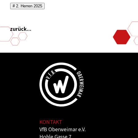
# 2. Herren 2025
zurück...
KONTAKT
VfB Oberweimar e.V.
Hohle Gasse 7