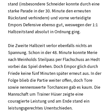
stand (insbesondere Schneider konnte durch eine
starke Parade in der 30. Minute den erneuten
Rückstand verhindern) und vorne verteidigte
Empors Defensive ebenso gut, weswegen der 1:1
Halbzeitstand absolut in Ordnung ging.
Die Zweite Halbzeit verlor ebenfalls nichts an
Spannung. Schon in der 48. Minute konnte Merie
nach Weinholds Steilpass per Flachschuss an Hedt
vorbei das Spiel drehen. Doch Empor glich durch
Friede keine fünf Minuten später erneut aus. In der
Folge blieb die Partie weiter offen, doch Tore
sowie nennenswerte Torchancen gab es kaum. Die
Mannschaft um Trainer Hüser zeigte eine
couragierte Leistung und am Ende stand ein
leistungsgerechtes Unentschieden.