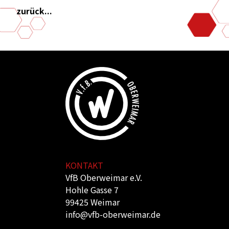
zurück...
KONTAKT
VfB Oberweimar e.V.
Hohle Gasse 7
99425 Weimar
info@vfb-oberweimar.de