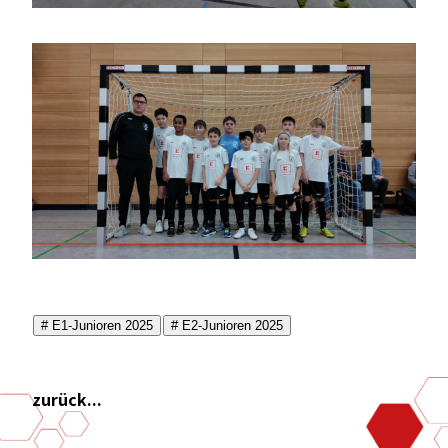
# E1-Junioren 2025
# E2-Junioren 2025
zurück...