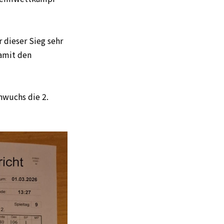
 dieser Sieg sehr
damit den
hwuchs die 2.