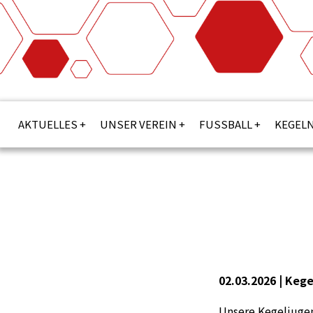
AKTUELLES
UNSER VEREIN
FUSSBALL
KEGEL
02.03.2026 |
Kege
Unsere Kegeljuge