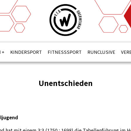
N
KINDERSPORT
FITNESSSPORT
RUNCLUSIVE
VER
Unentschieden
ljugend
nd hat mit einem 3:3 (1750 : 1698) die Tabellenführung im