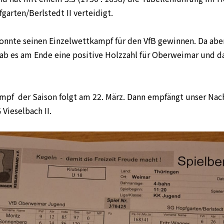
garten/Berlstedt II verteidigt.
konnte seinen Einzelwettkampf für den VfB gewinnen. Da aber
 gab es am Ende eine positive Holzzahl für Oberweimar und 
mpf der Saison folgt am 22. März. Dann empfängt unser Nac
Vieselbach II.