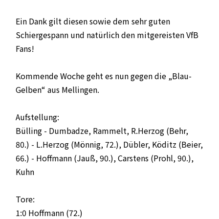
Ein Dank gilt diesen sowie dem sehr guten
Schiergespann und natürlich den mitgereisten VfB
Fans!
Kommende Woche geht es nun gegen die „Blau-
Gelben“ aus Mellingen.
Aufstellung:
Bülling - Dumbadze, Rammelt, R.Herzog (Behr,
80.) - L.Herzog (Mönnig, 72.), Dübler, Köditz (Beier,
66.) - Hoffmann (Jauß, 90.), Carstens (Prohl, 90.),
Kuhn
Tore:
1:0 Hoffmann (72.)