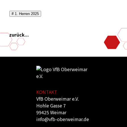
# 1. Herren 2025
zurück...
KONTAKT
VfB Oberweimar e.V.
Hohle Gasse 7
99425 Weimar
info@vfb-oberweimar.de