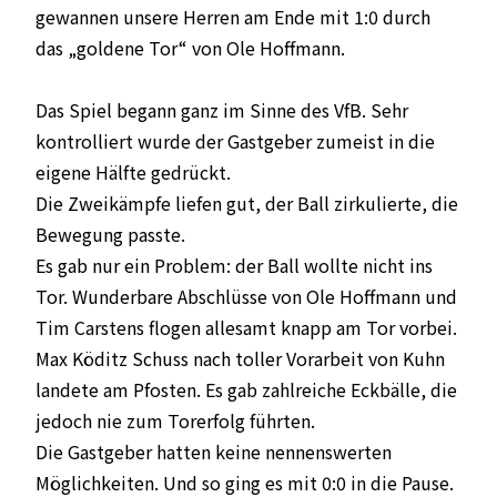
gewannen unsere Herren am Ende mit 1:0 durch
das „goldene Tor“ von Ole Hoffmann.
Das Spiel begann ganz im Sinne des VfB. Sehr
kontrolliert wurde der Gastgeber zumeist in die
eigene Hälfte gedrückt.
Die Zweikämpfe liefen gut, der Ball zirkulierte, die
Bewegung passte.
Es gab nur ein Problem: der Ball wollte nicht ins
Tor. Wunderbare Abschlüsse von Ole Hoffmann und
Tim Carstens flogen allesamt knapp am Tor vorbei.
Max Köditz Schuss nach toller Vorarbeit von Kuhn
landete am Pfosten. Es gab zahlreiche Eckbälle, die
jedoch nie zum Torerfolg führten.
Die Gastgeber hatten keine nennenswerten
Möglichkeiten. Und so ging es mit 0:0 in die Pause.