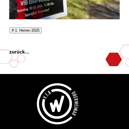
# 1. Herren 2025
zurück...