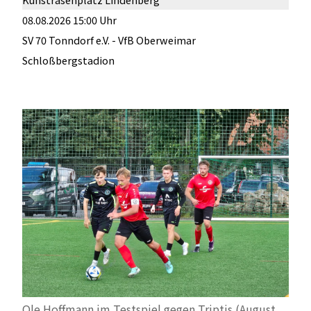
08.08.2026 15:00 Uhr
SV 70 Tonndorf e.V. - VfB Oberweimar
Schloßbergstadion
Ole Hoffmann im Testspiel gegen Triptis (August