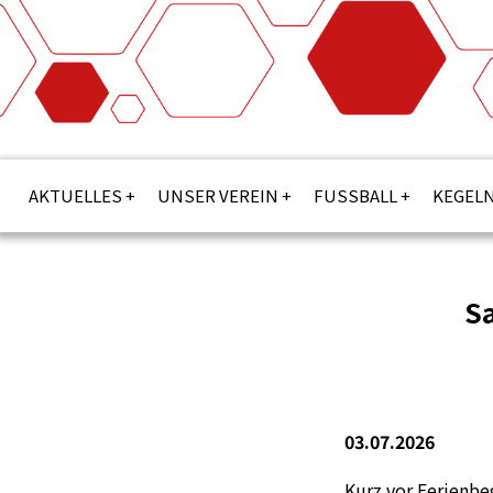
AKTUELLES
UNSER VEREIN
FUSSBALL
KEGEL
S
03.07.2026
Kurz vor Ferienbe