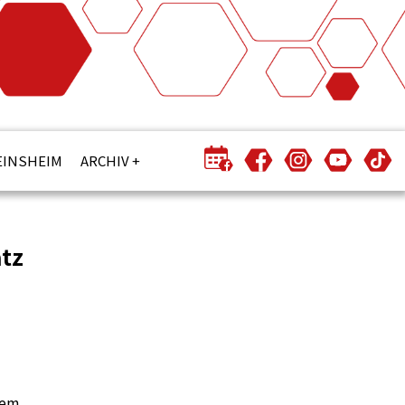
EINSHEIM
ARCHIV
tz
dem