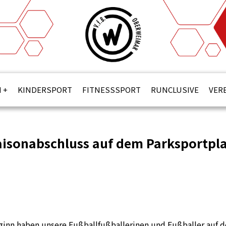
N
KINDERSPORT
FITNESSSPORT
RUNCLUSIVE
VER
aisonabschluss auf dem Parksportpla
ginn haben unsere Fußballfußballerinen und Fußballer auf 