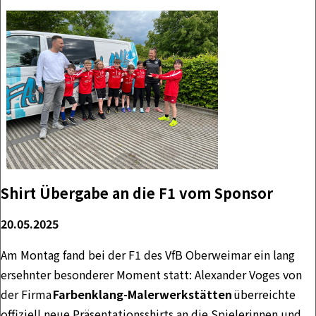
Shirt Übergabe an die F1 vom Sponsor
20.05.2025
Am Montag fand bei der F1 des VfB Oberweimar ein lang
ersehnter besonderer Moment statt: Alexander Voges von
der Firma
Farbenklang-Malerwerkstätten
überreichte
offiziell neue Präsentationsshirts an die Spielerinnen und