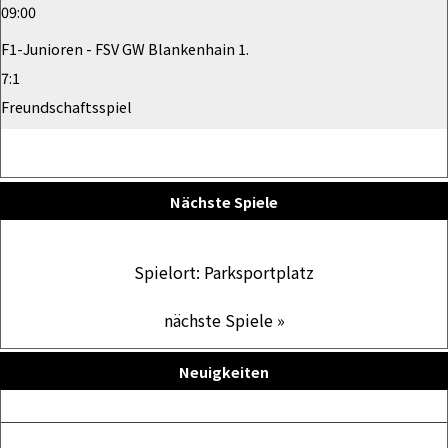
09:00
F1-Junioren - FSV GW Blankenhain 1.
7:1
Freundschaftsspiel
Nächste Spiele
Spielort: Parksportplatz
nächste Spiele »
Neuigkeiten