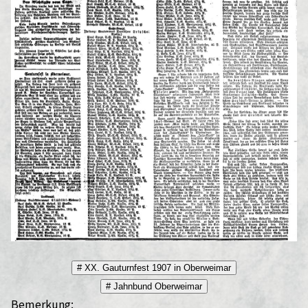
# XX. Gauturnfest 1907 in Oberweimar
# Jahnbund Oberweimar
Bemerkung: