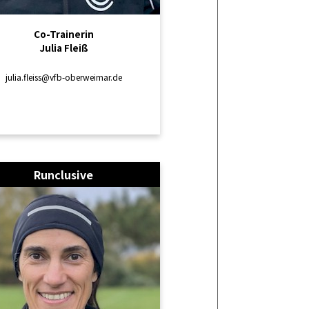
Co-Trainerin
Julia Fleiß
julia.fleiss@vfb-oberweimar.de
Runclusive