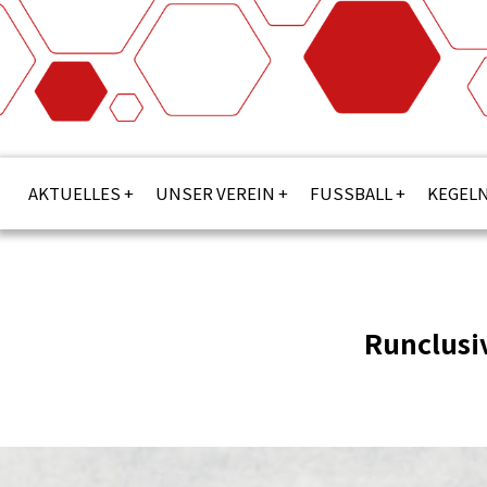
AKTUELLES
UNSER VEREIN
FUSSBALL
KEGEL
Runclusiv