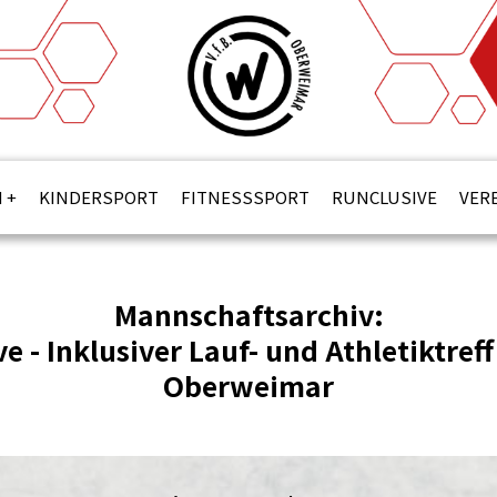
N
KINDERSPORT
FITNESSSPORT
RUNCLUSIVE
VER
Mannschaftsarchiv:
e - Inklusiver Lauf- und Athletiktref
Oberweimar