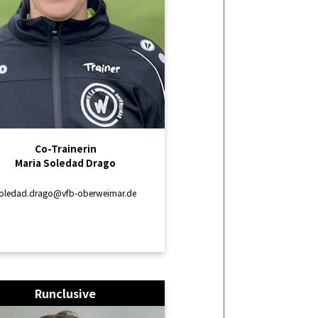
Co-Trainerin
Maria Soledad Drago
oledad.drago@vfb-oberweimar.de
Runclusive