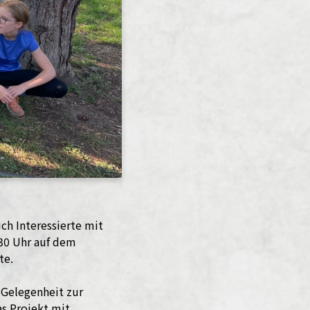
ch Interessierte mit
:30 Uhr auf dem
te.
 Gelegenheit zur
as Projekt mit