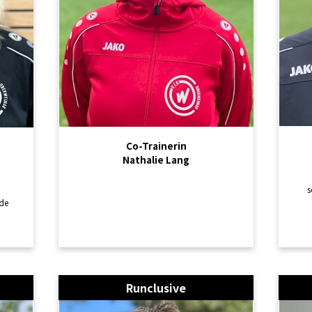
Co-Trainerin
Nathalie Lang
s
de
Runclusive