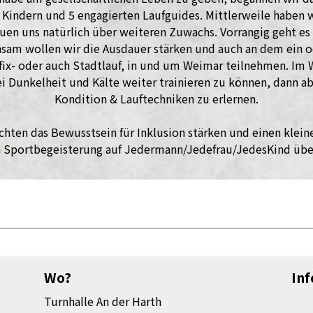
 Kindern und 5 engagierten Laufguides. Mittlerweile haben 
euen uns natürlich über weiteren Zuwachs. Vorrangig geht es
nsam wollen wir die Ausdauer stärken und auch an dem ein o
fix- oder auch Stadtlauf, in und um Weimar teilnehmen. Im 
i Dunkelheit und Kälte weiter trainieren zu können, dann a
Kondition & Lauftechniken zu erlernen.
chten das Bewusstsein für Inklusion stärken und einen klei
 Sportbegeisterung auf Jedermann/Jedefrau/JedesKind übe
Wo?
In
Turnhalle An der Harth