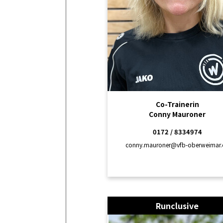
Co-Trainerin
Conny Mauroner
0172 / 8334974
conny.mauroner@vfb-oberweimar.
Runclusive