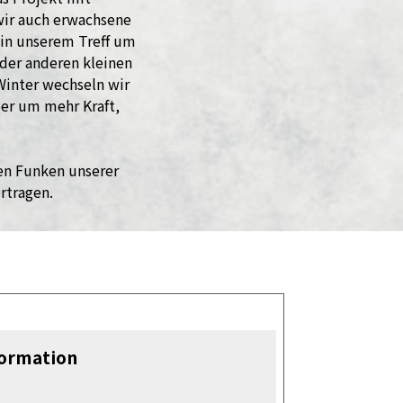
wir auch erwachsene
 in unserem Treff um
der anderen kleinen
Winter wechseln wir
ber um mehr Kraft,
nen Funken unserer
rtragen.
formation