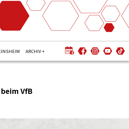
EINSHEIM
ARCHIV
f beim VfB