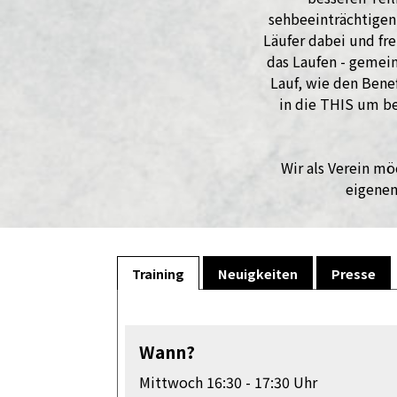
sehbeeinträchtigen
Läufer dabei und fr
das Laufen - gemei
Lauf, wie den Bene
in die THIS um be
Wir als Verein mö
eigenen
Training
Neuigkeiten
Presse
Wann?
Mittwoch 16:30 - 17:30 Uhr