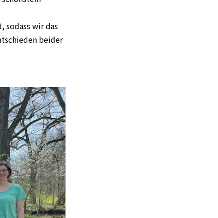
, sodass wir das
ntschieden beider