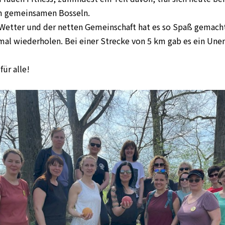
m gemeinsamen Bosseln.
etter und der netten Gemeinschaft hat es so Spaß gemacht
mal wiederholen. Bei einer Strecke von 5 km gab es ein Une
ür alle!