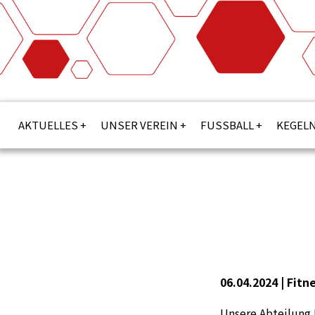
AKTUELLES
UNSER VEREIN
FUSSBALL
KEGEL
06.04.2024 |
Fitn
Unsere Abteilung 