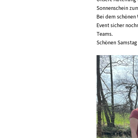
Sonnenschein zu
Bei dem schönen W
Event sicher noch
Teams.
Schönen Samstag f