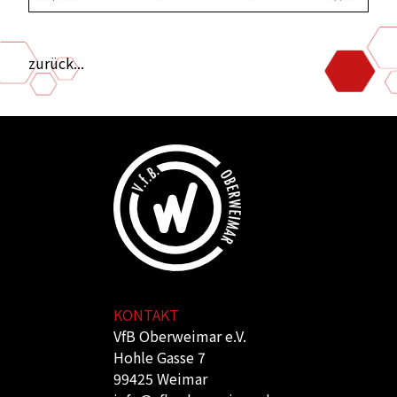
zurück...
KONTAKT
VfB Oberweimar e.V.
Hohle Gasse 7
99425 Weimar