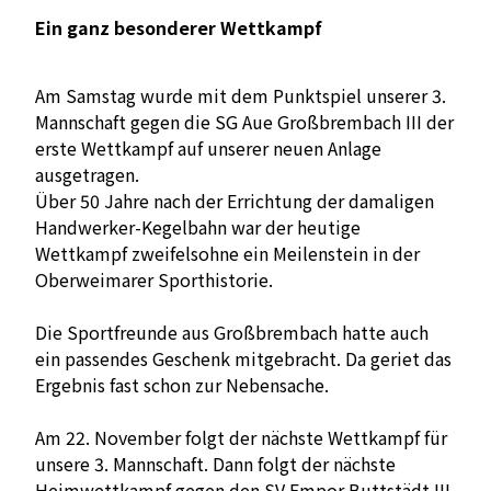
Ein ganz besonderer Wettkampf
Am Samstag wurde mit dem Punktspiel unserer 3.
Mannschaft gegen die SG Aue Großbrembach III der
erste Wettkampf auf unserer neuen Anlage
ausgetragen.
Über 50 Jahre nach der Errichtung der damaligen
Handwerker-Kegelbahn war der heutige
Wettkampf zweifelsohne ein Meilenstein in der
Oberweimarer Sporthistorie.
Die Sportfreunde aus Großbrembach hatte auch
ein passendes Geschenk mitgebracht. Da geriet das
Ergebnis fast schon zur Nebensache.
Am 22. November folgt der nächste Wettkampf für
unsere 3. Mannschaft. Dann folgt der nächste
Heimwettkampf gegen den SV Empor Buttstädt III.