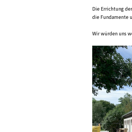
Die Errichtung d
die Fundamente un
Wir würden uns w