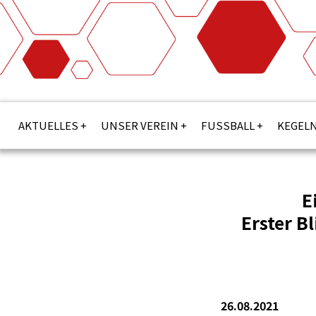
AKTUELLES
UNSER VEREIN
FUSSBALL
KEGEL
E
Erster B
26.08.2021