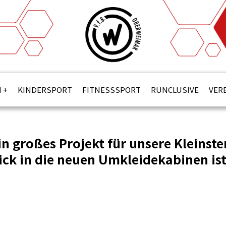
N
KINDERSPORT
FITNESSSPORT
RUNCLUSIVE
VER
in großes Projekt für unsere Kleinste
lick in die neuen Umkleidekabinen is