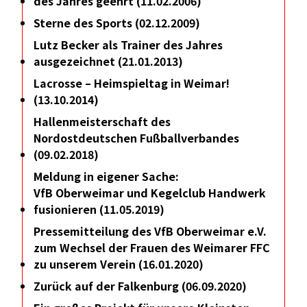
des Jahres geehrt (11.02.2006)
Sterne des Sports (02.12.2009)
Lutz Becker als Trainer des Jahres
ausgezeichnet (21.01.2013)
Lacrosse – Heimspieltag in Weimar!
(13.10.2014)
Hallenmeisterschaft des
Nordostdeutschen Fußballverbandes
(09.02.2018)
Meldung in eigener Sache:
VfB Oberweimar und Kegelclub Handwerk
fusionieren (11.05.2019)
Pressemitteilung des VfB Oberweimar e.V.
zum Wechsel der Frauen des Weimarer FFC
zu unserem Verein (16.01.2020)
Zurück auf der Falkenburg (06.09.2020)