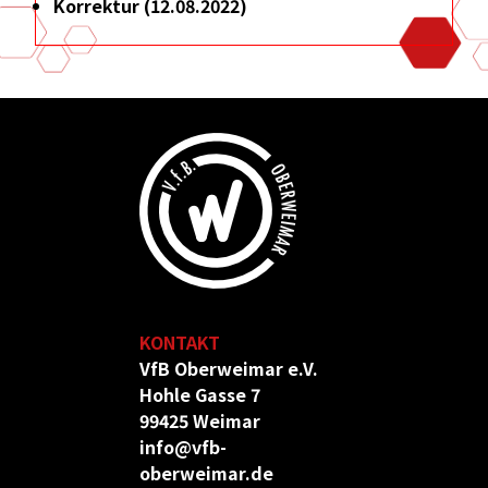
Korrektur (12.08.2022)
KONTAKT
VfB Oberweimar e.V.
Hohle Gasse 7
99425 Weimar
info@vfb-
oberweimar.de